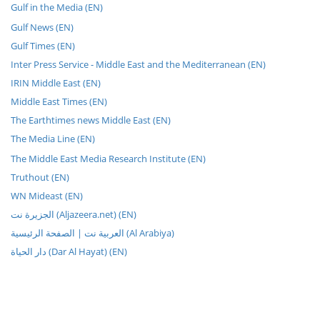
Gulf in the Media (EN)
Gulf News (EN)
Gulf Times (EN)
Inter Press Service - Middle East and the Mediterranean (EN)
IRIN Middle East (EN)
Middle East Times (EN)
The Earthtimes news Middle East (EN)
The Media Line (EN)
The Middle East Media Research Institute (EN)
Truthout (EN)
WN Mideast (EN)
الجزيرة نت (Aljazeera.net) (EN)
العربية نت | الصفحة الرئيسية (Al Arabiya)
دار الحياة (Dar Al Hayat) (EN)