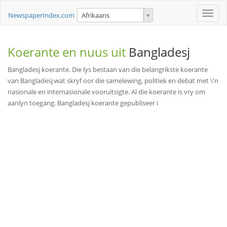
Toggle
NewspaperIndex.com
Afrikaans
naviga
Koerante en nuus uit
Bangladesj
Bangladesj koerante. Die lys bestaan van die belangrikste koerante
van Bangladesj wat skryf oor die samelewing, politiek en debat met \'n
nasionale en internasionale vooruitsigte. Al die koerante is vry om
aanlyn toegang. Bangladesj koerante gepubliseer i