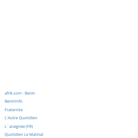
afrik.com - Benin
BeninInfo
Fraternite
L'Autre Quotidien
L´araignée (FR)
Quotidien Le Matinal