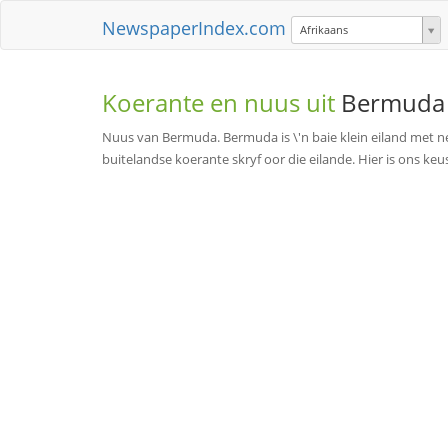
NewspaperIndex.com
Afrikaans
Koerante en nuus uit
Bermuda
Nuus van Bermuda. Bermuda is \'n baie klein eiland met n
buitelandse koerante skryf oor die eilande. Hier is ons k