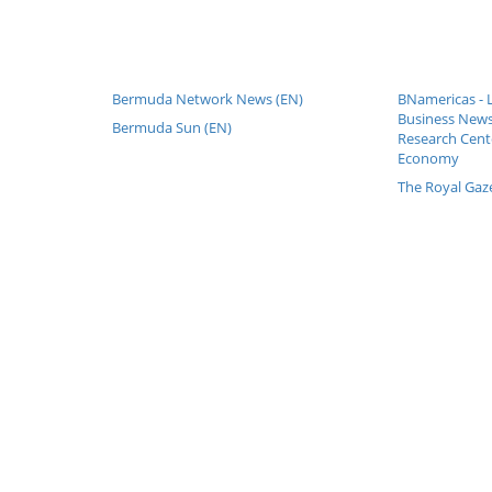
Bermuda Network News (EN)
BNamericas - 
Business News
Bermuda Sun (EN)
Research Cente
Economy
The Royal Gaze