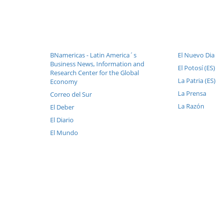
BNamericas - Latin America´s
El Nuevo Dia
Business News, Information and
El Potosí (ES)
Research Center for the Global
La Patria (ES)
Economy
La Prensa
Correo del Sur
La Razón
El Deber
El Diario
El Mundo