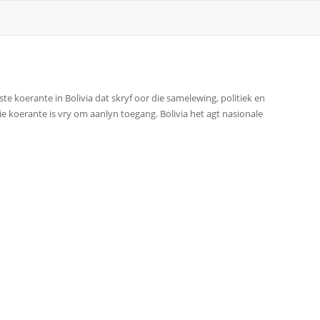
ste koerante in Bolivia dat skryf oor die samelewing, politiek en
ie koerante is vry om aanlyn toegang. Bolivia het agt nasionale