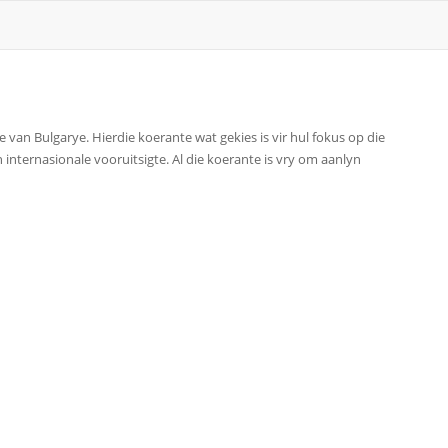
van Bulgarye. Hierdie koerante wat gekies is vir hul fokus op die
 internasionale vooruitsigte. Al die koerante is vry om aanlyn