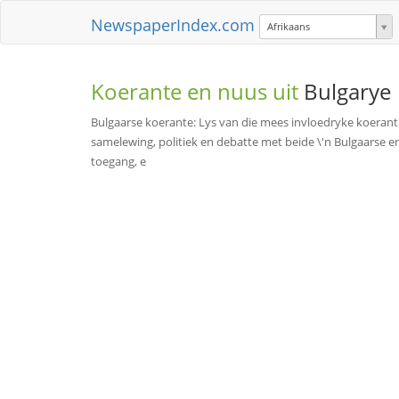
NewspaperIndex.com
Afrikaans
Koerante en nuus uit
Bulgarye
Bulgaarse koerante: Lys van die mees invloedryke koerante 
samelewing, politiek en debatte met beide \'n Bulgaarse en
toegang, e