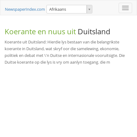
Toggle
NewspaperIndex.com
Afrikaans
naviga
Koerante en nuus uit
Duitsland
Koerante uit Duitsland: Hierdie lys bestaan van die belangrikste
koerante in Duitsland, wat skryf oor die samelewing, ekonomie,
politiek en debat met \'n Duitse en internasionale vooruitsigte. Die
Duitse koerante op die lys is vry om aanlyn toegang. die m