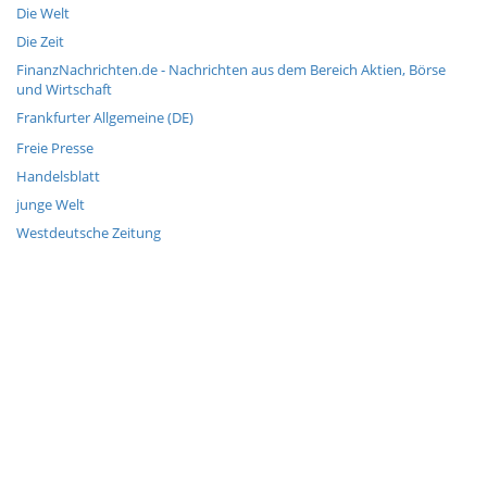
Die Welt
Die Zeit
FinanzNachrichten.de - Nachrichten aus dem Bereich Aktien, Börse
und Wirtschaft
Frankfurter Allgemeine (DE)
Freie Presse
Handelsblatt
junge Welt
Westdeutsche Zeitung