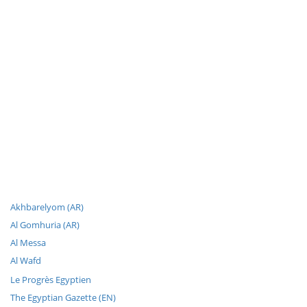
Akhbarelyom (AR)
Al Gomhuria (AR)
Al Messa
Al Wafd
Le Progrès Egyptien
The Egyptian Gazette (EN)