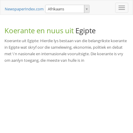
Toggle
NewspaperIndex.com
Afrikaans
naviga
Koerante en nuus uit
Egipte
Koerante uit Egipte: Hierdie lys bestaan van die belangrikste koerante
in Egipte wat skryf oor die samelewing, ekonomie, politiek en debat
met \'n nasionale en internasionale vooruitsigte. Die koerante is vry
om aanlyn toegang, die meeste van hulle is in