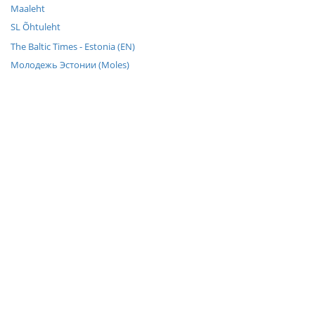
Maaleht
SL Õhtuleht
The Baltic Times - Estonia (EN)
Молодежь Эстонии (Moles)