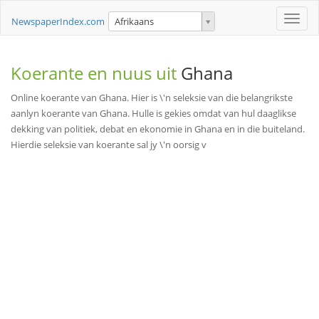
Toggle
NewspaperIndex.com
Afrikaans
naviga
Koerante en nuus uit
Ghana
Online koerante van Ghana. Hier is \'n seleksie van die belangrikste
aanlyn koerante van Ghana. Hulle is gekies omdat van hul daaglikse
dekking van politiek, debat en ekonomie in Ghana en in die buiteland.
Hierdie seleksie van koerante sal jy \'n oorsig v