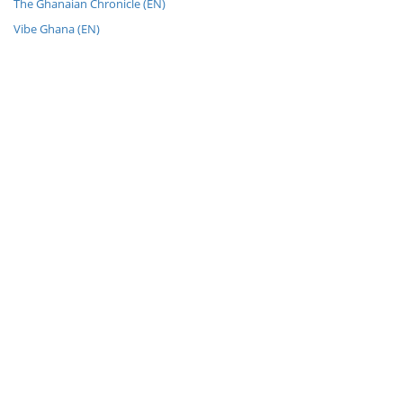
The Ghanaian Chronicle (EN)
Vibe Ghana (EN)