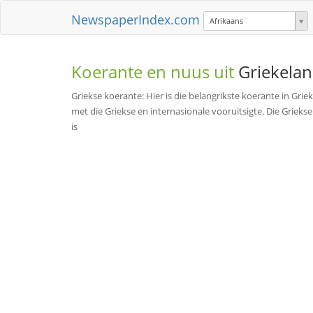
NewspaperIndex.com
Afrikaans
Koerante en nuus uit
Griekela
Griekse koerante: Hier is die belangrikste koerante in Gri
met die Griekse en internasionale vooruitsigte. Die Grieks
is