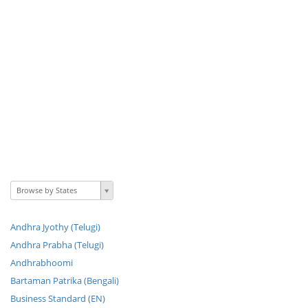
Browse by States
Andhra Jyothy (Telugi)
Andhra Prabha (Telugi)
Andhrabhoomi
Bartaman Patrika (Bengali)
Business Standard (EN)