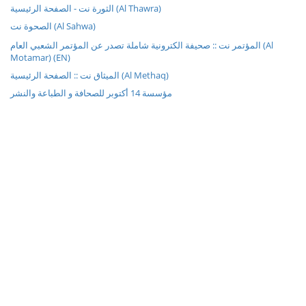
الثورة نت - الصفحة الرئيسية (Al Thawra)
الصحوة نت (Al Sahwa)
المؤتمر نت :: صحيفة الكترونية شاملة تصدر عن المؤتمر الشعبي العام (Al
Motamar) (EN)
الميثاق نت :: الصفحة الرئيسية (Al Methaq)
مؤسسة 14 أكتوبر للصحافة و الطباعة والنشر