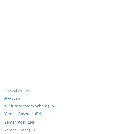
26 September
Al-Ayyam
allAfrica Western Sahara (EN)
Yemen Observer (EN)
Yemen Post (EN)
Yemen Times (EN)