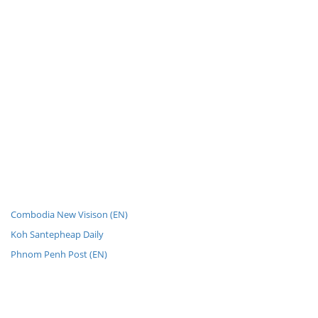
Combodia New Visison (EN)
Koh Santepheap Daily
Phnom Penh Post (EN)