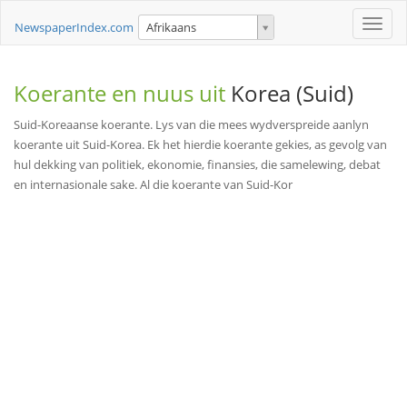
Toggle
NewspaperIndex.com
Afrikaans
naviga
Koerante en nuus uit
Korea (Suid)
Suid-Koreaanse koerante. Lys van die mees wydverspreide aanlyn
koerante uit Suid-Korea. Ek het hierdie koerante gekies, as gevolg van
hul dekking van politiek, ekonomie, finansies, die samelewing, debat
en internasionale sake. Al die koerante van Suid-Kor