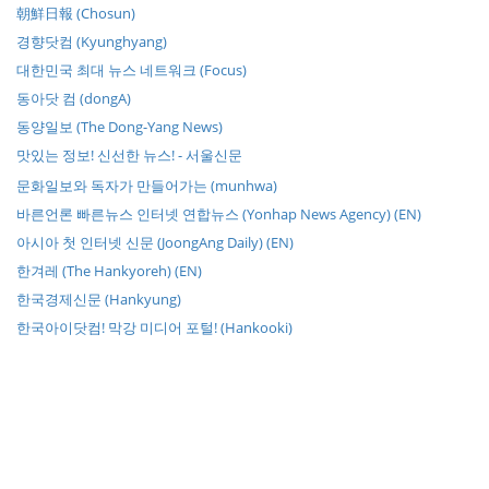
朝鮮日報 (Chosun)
경향닷컴 (Kyunghyang)
대한민국 최대 뉴스 네트워크 (Focus)
동아닷 컴 (dongA)
동양일보 (The Dong-Yang News)
맛있는 정보! 신선한 뉴스! - 서울신문
문화일보와 독자가 만들어가는 (munhwa)
바른언론 빠른뉴스 인터넷 연합뉴스 (Yonhap News Agency) (EN)
아시아 첫 인터넷 신문 (JoongAng Daily) (EN)
한겨레 (The Hankyoreh) (EN)
한국경제신문 (Hankyung)
한국아이닷컴! 막강 미디어 포털! (Hankooki)