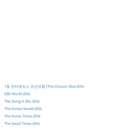
1등 인터넷뉴스 조선닷컴 (The Chosun Ilbo) (EN)
KBS World (EN)
The Dong-A Ilbo (EN)
The Korea Herald (EN)
The Korea Times (EN)
The Seoul Times (EN)