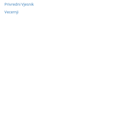
Privredni Vjesnik
Vecernji