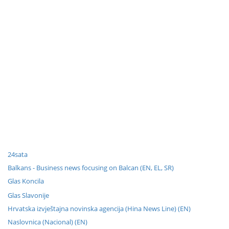
24sata
Balkans - Business news focusing on Balcan (EN, EL, SR)
Glas Koncila
Glas Slavonije
Hrvatska izvještajna novinska agencija (Hina News Line) (EN)
Naslovnica (Nacional) (EN)