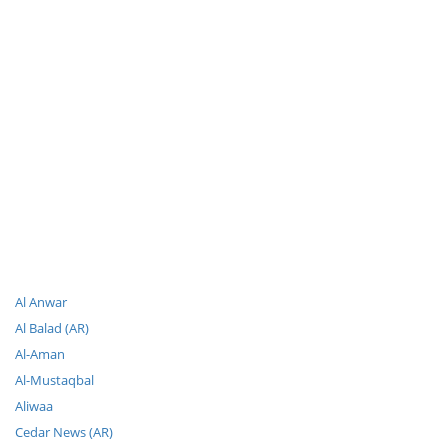
Al Anwar
Al Balad (AR)
Al-Aman
Al-Mustaqbal
Aliwaa
Cedar News (AR)