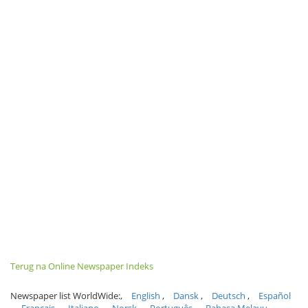
Terug na Online Newspaper Indeks
Newspaper list WorldWide:
English
Dansk
Deutsch
Español