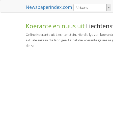
NewspaperIndex.com
Afrikaans
Koerante en nuus uit
Liechtens
Online Koerante uit Liechtenstein. Hierdie lys van koerant
aktuele sake in die land gee. Ek het die koerante gekies a
die sa