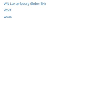
WN Luxembourg Globe (EN)
Wort
woxx