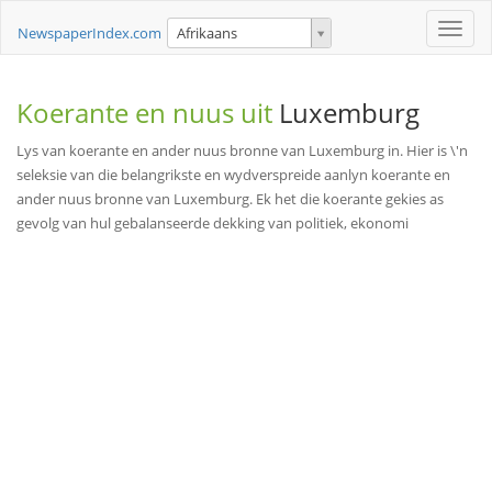
Toggle
NewspaperIndex.com
Afrikaans
naviga
Koerante en nuus uit
Luxemburg
Lys van koerante en ander nuus bronne van Luxemburg in. Hier is \'n
seleksie van die belangrikste en wydverspreide aanlyn koerante en
ander nuus bronne van Luxemburg. Ek het die koerante gekies as
gevolg van hul gebalanseerde dekking van politiek, ekonomi