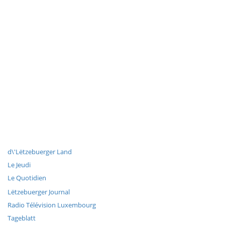
d\'Lëtzebuerger Land
Le Jeudi
Le Quotidien
Lëtzebuerger Journal
Radio Télévision Luxembourg
Tageblatt