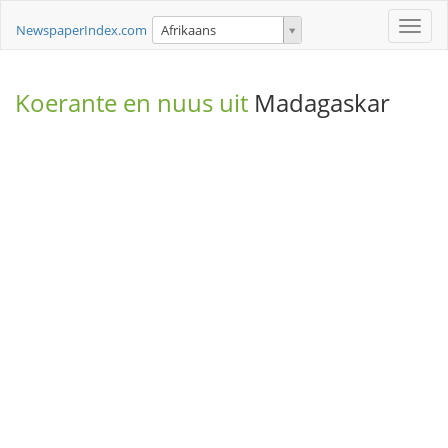
Toggle
NewspaperIndex.com
Afrikaans
naviga
Koerante en nuus uit
Madagaskar