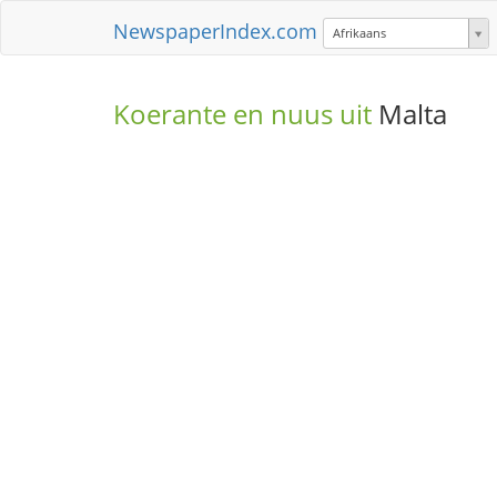
NewspaperIndex.com
Afrikaans
Koerante en nuus uit
Malta