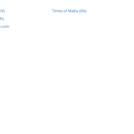
EN)
Times of Malta (EN)
N)
w.com