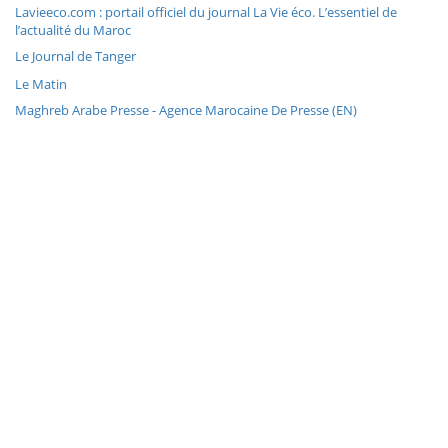
Lavieeco.com : portail officiel du journal La Vie éco. L’essentiel de
l’actualité du Maroc
Le Journal de Tanger
Le Matin
Maghreb Arabe Presse - Agence Marocaine De Presse (EN)