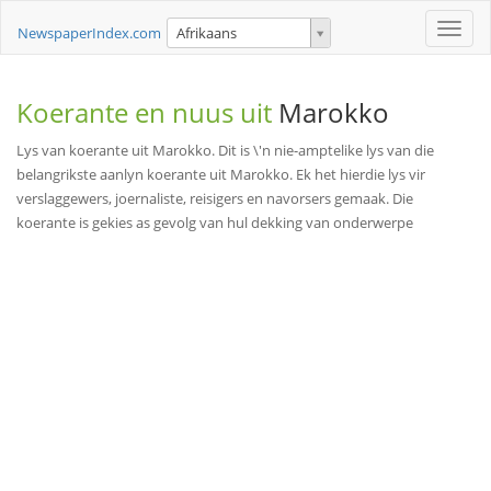
Toggle
NewspaperIndex.com
Afrikaans
naviga
Koerante en nuus uit
Marokko
Lys van koerante uit Marokko. Dit is \'n nie-amptelike lys van die
belangrikste aanlyn koerante uit Marokko. Ek het hierdie lys vir
verslaggewers, joernaliste, reisigers en navorsers gemaak. Die
koerante is gekies as gevolg van hul dekking van onderwerpe