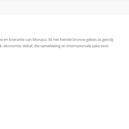
e en koerante van Monaco. Ek het hierdie bronne gekies as gevolg
k, ekonomie, debat, die samelewing en internasionale sake soos