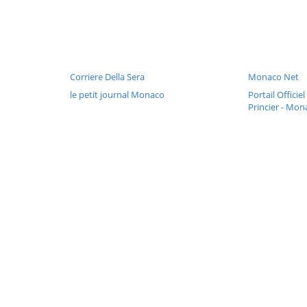
Corriere Della Sera
Monaco Net
le petit journal Monaco
Portail Offici
Princier - Mon