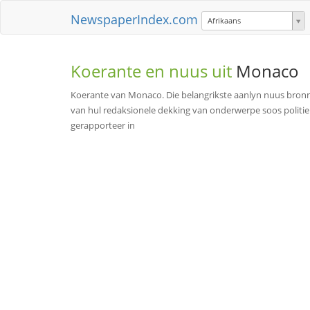
NewspaperIndex.com
Afrikaans
Koerante en nuus uit
Monaco
Koerante van Monaco. Die belangrikste aanlyn nuus bronn
van hul redaksionele dekking van onderwerpe soos politie
gerapporteer in