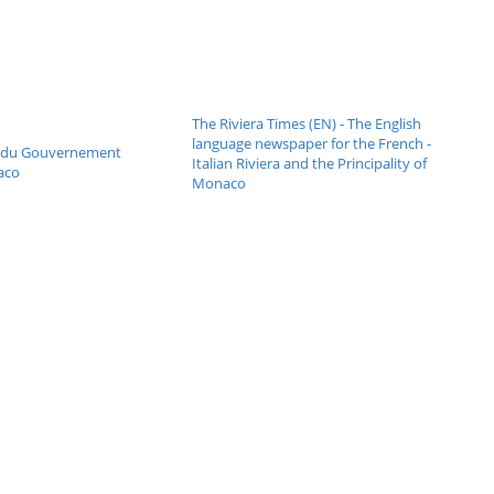
The Riviera Times (EN) - The English
language newspaper for the French -
el du Gouvernement
Italian Riviera and the Principality of
aco
Monaco