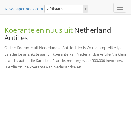
Toggle
NewspaperIndex.com
Afrikaans
naviga
Koerante en nuus uit
Netherland
Antilles
Online Koerante uit Nederlandse Antille. Hier is \'n nie-amptelike lys
van die belangrikste aanlyn koerante van Nederlandse Antille, \'n klein
eiland staat in die Karibiese Eilande, met ongeveer 300,000 inwoners.
Hierdie online koerante van Nederlandse An