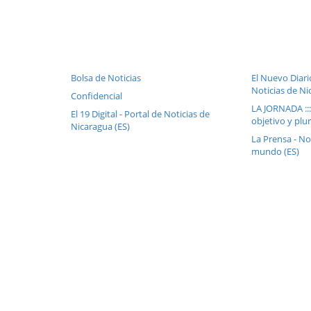
Bolsa de Noticias
El Nuevo Diari
Noticias de Ni
Confidencial
LA JORNADA ::
El 19 Digital - Portal de Noticias de
objetivo y plur
Nicaragua (ES)
La Prensa - No
mundo (ES)