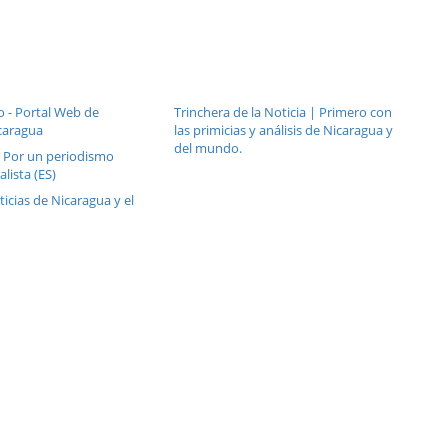
o - Portal Web de
Trinchera de la Noticia | Primero con
caragua
las primicias y análisis de Nicaragua y
del mundo.
: Por un periodismo
alista (ES)
ticias de Nicaragua y el