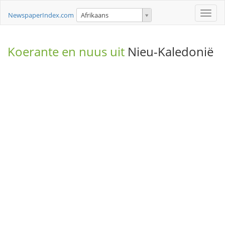
Toggle
NewspaperIndex.com
Afrikaans
naviga
Koerante en nuus uit
Nieu-Kaledonië