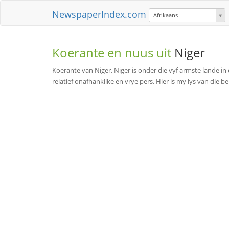
NewspaperIndex.com
Afrikaans
Koerante en nuus uit
Niger
Koerante van Niger. Niger is onder die vyf armste lande in 
relatief onafhanklike en vrye pers. Hier is my lys van die 