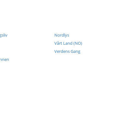
sliv
Nordlys
Vårt Land (NO)
Verdens Gang
ennen