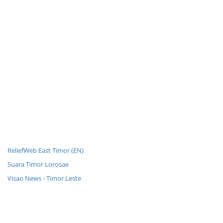
ReliefWeb East Timor (EN)
Suara Timor Lorosae
Visao News - Timor Leste