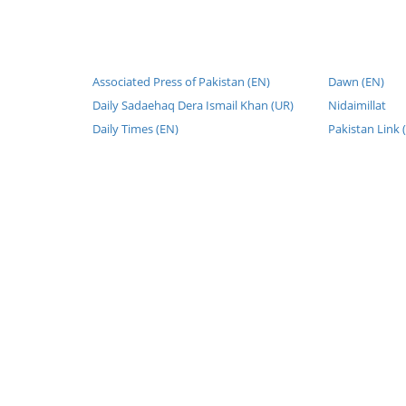
Associated Press of Pakistan (EN)
Dawn (EN)
Daily Sadaehaq Dera Ismail Khan (UR)
Nidaimillat
Daily Times (EN)
Pakistan Link 