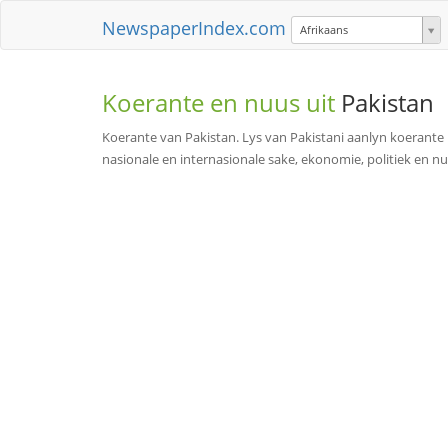
NewspaperIndex.com
Afrikaans
Koerante en nuus uit
Pakistan
Koerante van Pakistan. Lys van Pakistani aanlyn koerante m
nasionale en internasionale sake, ekonomie, politiek en nu