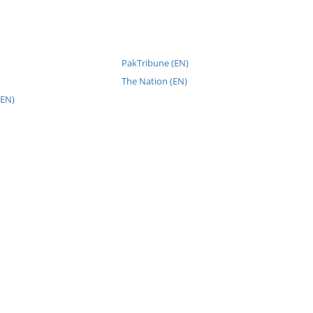
PakTribune (EN)
The Nation (EN)
(EN)