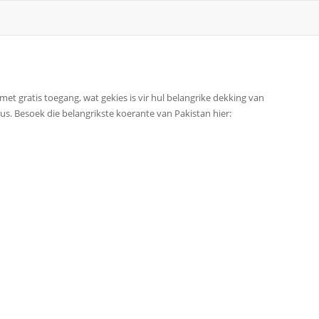
et gratis toegang, wat gekies is vir hul belangrike dekking van
us. Besoek die belangrikste koerante van Pakistan hier: