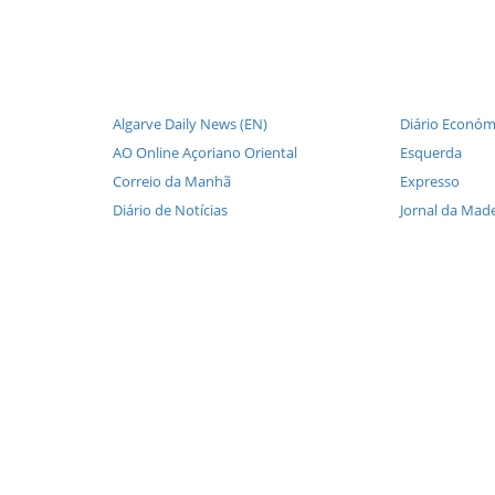
Algarve Daily News (EN)
Diário Económ
AO Online Açoriano Oriental
Esquerda
Correio da Manhã
Expresso
Diário de Notícias
Jornal da Made