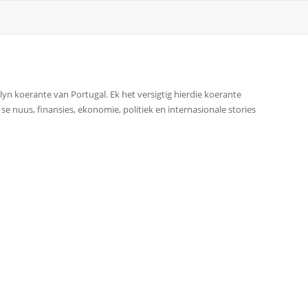
nlyn koerante van Portugal. Ek het versigtig hierdie koerante
e nuus, finansies, ekonomie, politiek en internasionale stories