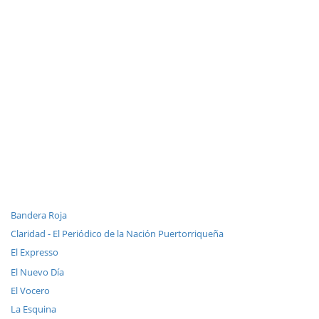
Bandera Roja
Claridad - El Periódico de la Nación Puertorriqueña
El Expresso
El Nuevo Día
El Vocero
La Esquina