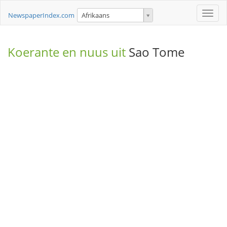
Toggle
NewspaperIndex.com
Afrikaans
naviga
Koerante en nuus uit
Sao Tome