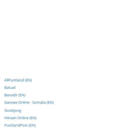
AllPuntland (EN)
Balcad
Banadir (EN)
Garowe Online - Somalia (EN)
Goobjoog
Hiiraan Online (EN)
PuntlandPost (EN)