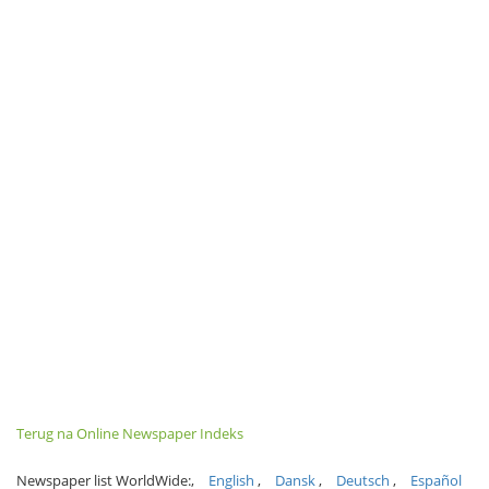
Terug na Online Newspaper Indeks
Newspaper list WorldWide:
English
Dansk
Deutsch
Español