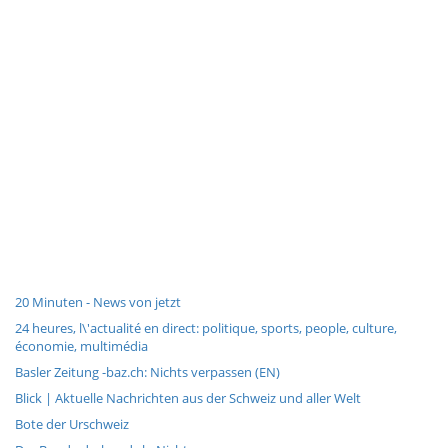
20 Minuten - News von jetzt
24 heures, l\'actualité en direct: politique, sports, people, culture,
économie, multimédia
Basler Zeitung -baz.ch: Nichts verpassen (EN)
Blick | Aktuelle Nachrichten aus der Schweiz und aller Welt
Bote der Urschweiz