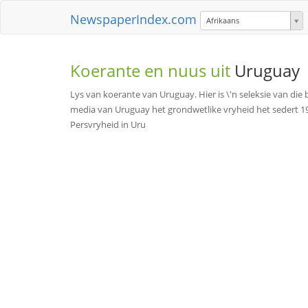
NewspaperIndex.com
Afrikaans
Koerante en nuus uit
Uruguay
Lys van koerante van Uruguay. Hier is \'n seleksie van di
media van Uruguay het grondwetlike vryheid het sedert 196
Persvryheid in Uru