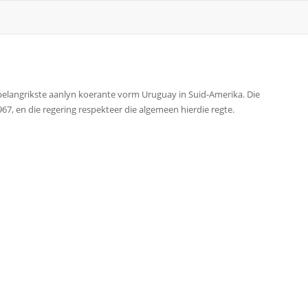
e belangrikste aanlyn koerante vorm Uruguay in Suid-Amerika. Die
7, en die regering respekteer die algemeen hierdie regte.