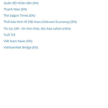
Quân đội Nhân dân (EN)
Thanh Nien (EN)
The Saigon Times (EN)
Thời báo Kinh tế Việt Nam (Vietnam Economy) (EN)
Tin tuc 24h - tin moi nhat, doc bao xahoi online
Tuổi Trẻ
Viêt Nam News (EN)
VietNamNet Bridge (EN)