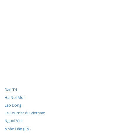
Dan Tri
Ha Noi Moi
Lao Dong
Le Courrier du Vietnam
Nguoi Viet
Nhân Dân (EN)