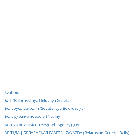
Svaboda
БДГ (Belorusskaya Delovaya Gazeta)
Беларусь Сегодня (Sovetskaya Belorussiya)
Белорусские новости (Naviny)
БЕЛТА (Belarusian Telegraph Agency) (EN)
ЗВЯЗДА | БЕЛАРУСКАЯ ГАЗЕТА - ZVYAZDA (Belarusian General Daily)