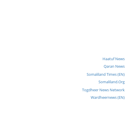
Haatuf News
Qaran News
Somaliland Times (EN)
Somaliland.Org
Togdheer News Network
Wardheernews (EN)