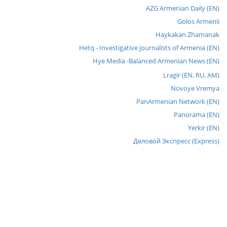
AZG Armenian Daily (EN)
Golos Armenii
Haykakan Zhamanak
Hetq - Investigative journalists of Armenia (EN)
Hye Media -Balanced Armenian News (EN)
Lragir (EN, RU, AM)
Novoye Vremya
PanArmenian Network (EN)
Panorama (EN)
Yerkir (EN)
Деловой Экспресс (Express)