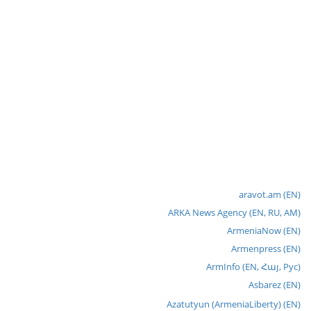
aravot.am (EN)
ARKA News Agency (EN, RU, AM)
ArmeniaNow (EN)
Armenpress (EN)
ArmInfo (EN, Հայ, Рус)
Asbarez (EN)
Azatutyun (ArmeniaLiberty) (EN)