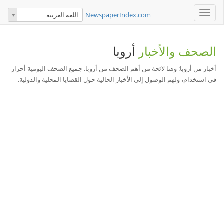
Toggle
NewspaperIndex.com
اللغة العربية
navigation
الصحف والأخبار
أروبا
أخبار من أروبا: وهنا لائحة من أهم الصحف من أروبا. جميع الصحف اليومية أحرار
في استخدام، ولهم الوصول إلى الأخبار الحالية حول القضايا المحلية والدولية.