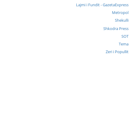
Lajmi i Fundit - GazetaExpress
Metropol
Shekulli
Shkodra Press
SOT
Tema
Zeri i Popullit