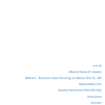
24 orë
Albania News (in italian)
Balkans - Business news focusing on Balcan (EN, EL, SR)
BalkanWeb.com
Gazeta Panorama ONLINE (SQ)
Koha Jone
Korrieri