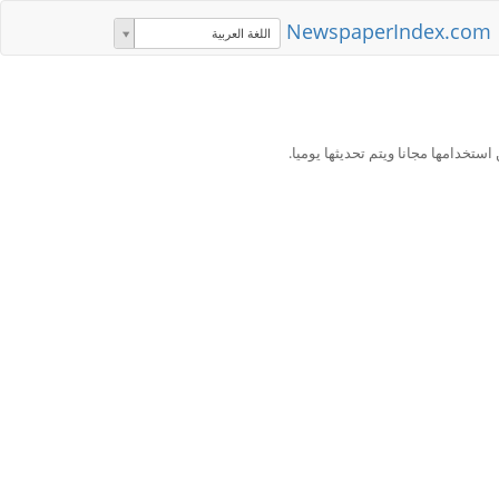
NewspaperIndex.com
اللغة العربية
ستخدامها مجانا ويتم تحديثها يوميا.