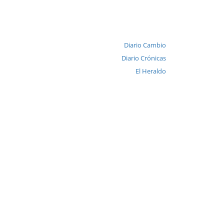
Diario Cambio
Diario Crónicas
El Heraldo