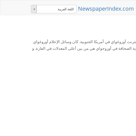
NewspaperIndex.com
اللغة العربية
ت أوروغواي في أمريكا الجنوبية. كان وسائل الإعلام أوروغواي