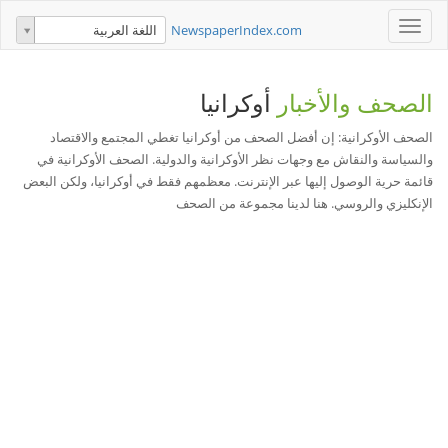
Toggle
NewspaperIndex.com
اللغة العربية
navigation
الصحف والأخبار
أوكرانيا
الصحف الأوكرانية: إن أفضل الصحف من أوكرانيا تغطي المجتمع والاقتصاد
والسياسة والنقاش مع وجهات نظر الأوكرانية والدولية. الصحف الأوكرانية في
قائمة حرية الوصول إليها عبر الإنترنت. معظمهم فقط في أوكرانيا، ولكن البعض
الإنكليزي والروسي. هنا لدينا مجموعة من الصحف