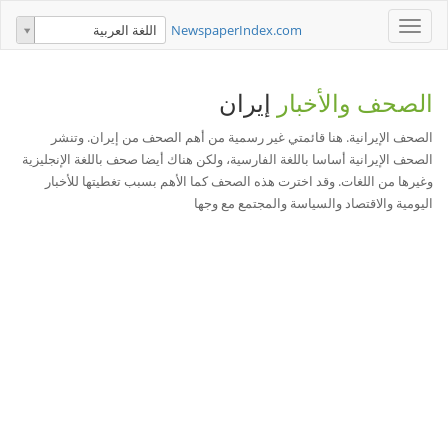
Toggle
NewspaperIndex.com
اللغة العربية
navigation
الصحف والأخبار
إيران
الصحف الإيرانية. هنا قائمتي غير رسمية من أهم الصحف من إيران. وتنشر
الصحف الإيرانية أساسا باللغة الفارسية، ولكن هناك أيضا صحف باللغة الإنجليزية
وغيرها من اللغات. وقد اخترت هذه الصحف كما الأهم بسبب تغطيتها للأخبار
اليومية والاقتصاد والسياسة والمجتمع مع وجها