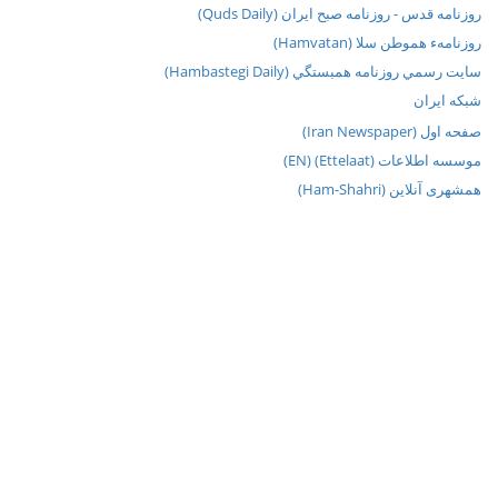
روزنامه قدس - روزنامه صبح ایران (Quds Daily)
روزنامهء هموطن سلا (Hamvatan)
سايت رسمي روزنامه همبستگي (Hambastegi Daily)
شبکه ايران
صفحه اول (Iran Newspaper)
موسسه اطلاعات (Ettelaat) (EN)
همشهری آنلاین (Ham-Shahri)