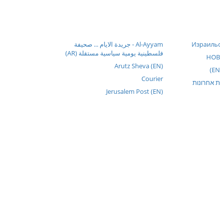
Израильс
Al-Ayyam - جريدة الايام ... صحيفة
فلسطينية يومية سياسية مستقلة (AR)
НОВ
Arutz Sheva (EN)
Courier
ות אחרונות
Jerusalem Post (EN)