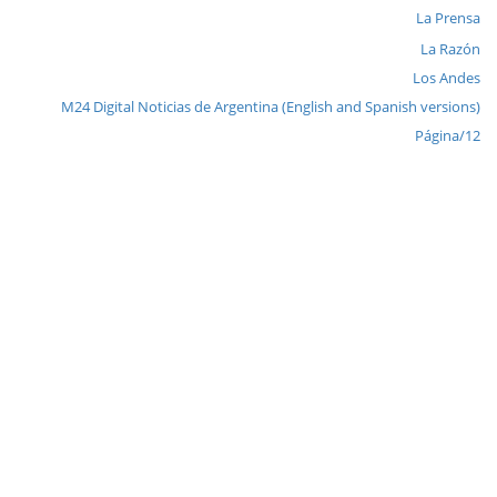
La Prensa
La Razón
Los Andes
M24 Digital Noticias de Argentina (English and Spanish versions)
Página/12