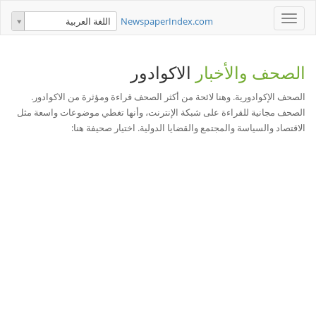
Toggle
NewspaperIndex.com
اللغة العربية
navigation
الصحف والأخبار
الاكوادور
الصحف الإكوادورية. وهنا لائحة من أكثر الصحف قراءة ومؤثرة من الاكوادور.
الصحف مجانية للقراءة على شبكة الإنترنت، وأنها تغطي موضوعات واسعة مثل
الاقتصاد والسياسة والمجتمع والقضايا الدولية. اختيار صحيفة هنا: