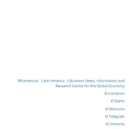
BNamericas - Latin America´s Business News, Information and
Research Center for the Global Economy
El Comercio
El Diario
El Mercurio
El Telégrafo
El Universo