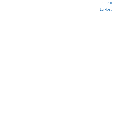
Expreso
La Hora